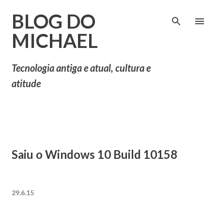
Pular para o conteúdo principal
BLOG DO
MICHAEL
Tecnologia antiga e atual, cultura e
atitude
Saiu o Windows 10 Build 10158
29.6.15